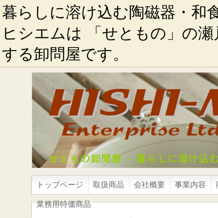
暮らしに溶け込む陶磁器・和
ヒシエムは 「せともの」の瀬
する卸問屋です。
トップページ
取扱商品
会社概要
事業内容
業務用特価商品