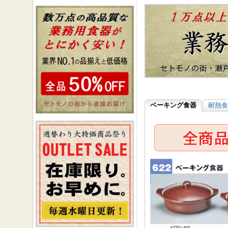
ベーキング食器
耐熱食