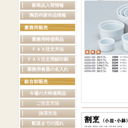
新商品入荷情報
陶芸作家作品情報
業務用特価商品
ＦＡＸ注文方法
ＦＡＸ注文用紙印刷
業務用食器の名入れ
今週の大特価商品
ご注文方法
決済方法
配送までの流れ