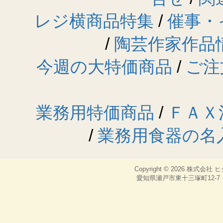
レジ横商品特集
/
催事・
/
陶芸作家作品
今週の大特価商品
/
ご注
業務用特価商品
/
ＦＡＸ
/
業務用食器の名
Copyright © 2026
株式会社 
愛知県瀬戸市東十三塚町12-7，TEL：