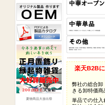
楽天B2B
弊社の総合卸
きる卸特価商
夏物商品大放出祭
単品での仕入