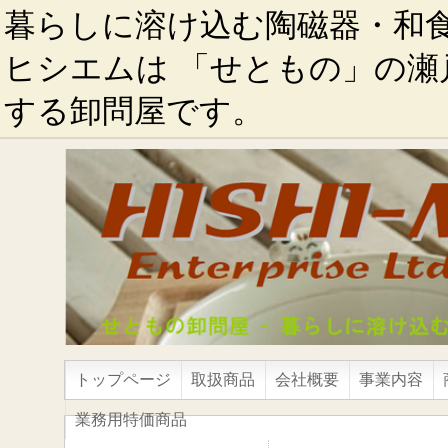
暮らしに溶け込む陶磁器・和
ヒシエムは 「せともの」の瀬
する卸問屋です。
トップページ
取扱商品
会社概要
事業内容
業務用特価商品