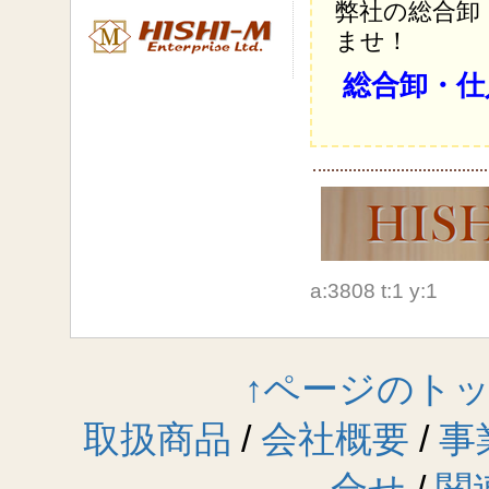
弊社の総合卸
ませ！
総合卸・仕
a:3808 t:1 y:1
↑ページのト
取扱商品
/
会社概要
/
事