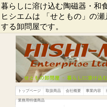
暮らしに溶け込む陶磁器・和
ヒシエムは 「せともの」の瀬
する卸問屋です。
トップページ
取扱商品
会社概要
事業内容
業務用特価商品