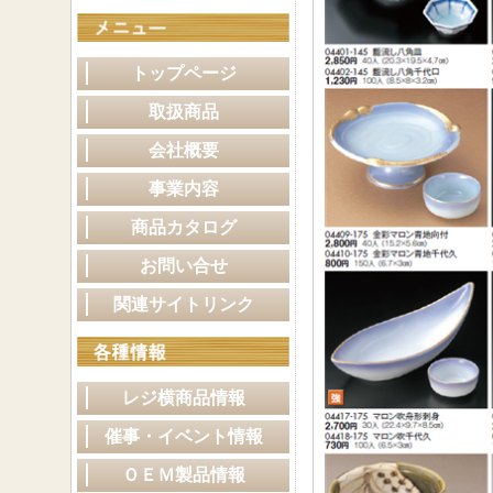
トップページ
取扱商品
会社概要
事業内容
商品カタログ
お問い合せ
関連サイトリンク
レジ横商品情報
催事・イベント情報
ＯＥＭ製品情報