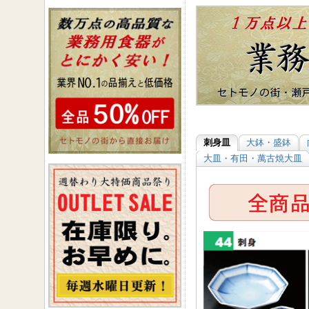
刺身皿
大鉢・盛鉢
大皿・有田・萬古焼大皿