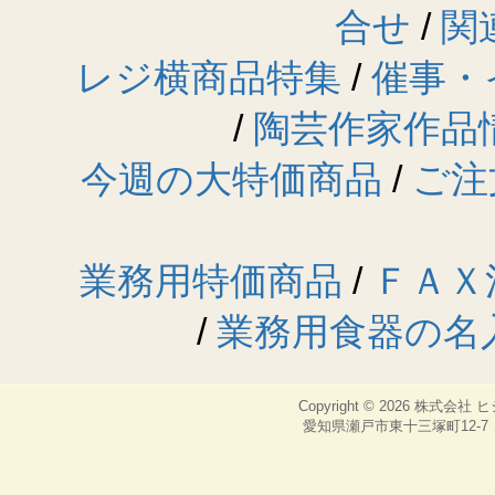
合せ
/
関
レジ横商品特集
/
催事・
/
陶芸作家作品
今週の大特価商品
/
ご注
業務用特価商品
/
ＦＡＸ
/
業務用食器の名
Copyright © 2026
株式会社 
愛知県瀬戸市東十三塚町12-7，TEL：