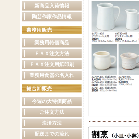
新商品入荷情報
陶芸作家作品情報
業務用特価商品
ＦＡＸ注文方法
ＦＡＸ注文用紙印刷
業務用食器の名入れ
今週の大特価商品
ご注文方法
決済方法
配送までの流れ