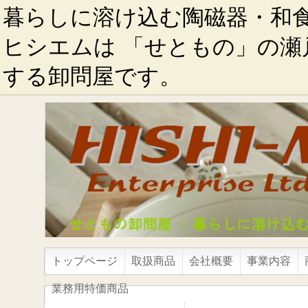
暮らしに溶け込む陶磁器・和
ヒシエムは 「せともの」の瀬
する卸問屋です。
トップページ
取扱商品
会社概要
事業内容
業務用特価商品