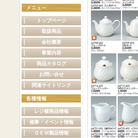
トップページ
取扱商品
会社概要
事業内容
商品カタログ
お問い合せ
関連サイトリンク
レジ横商品情報
催事・イベント情報
ＯＥＭ製品情報