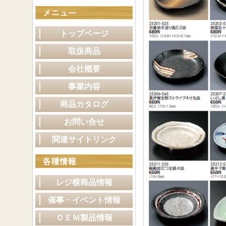
トップページ
取扱商品
会社概要
事業内容
商品カタログ
お問い合せ
関連サイトリンク
レジ横商品情報
催事・イベント情報
ＯＥＭ製品情報