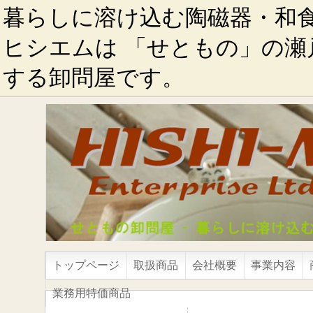
暮らしに溶け込む陶磁器・和
ヒシエムは 「せともの」の瀬
する卸問屋です。
トップページ
取扱商品
会社概要
事業内容
業務用特価商品