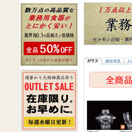
ガラス
越前漆器
お