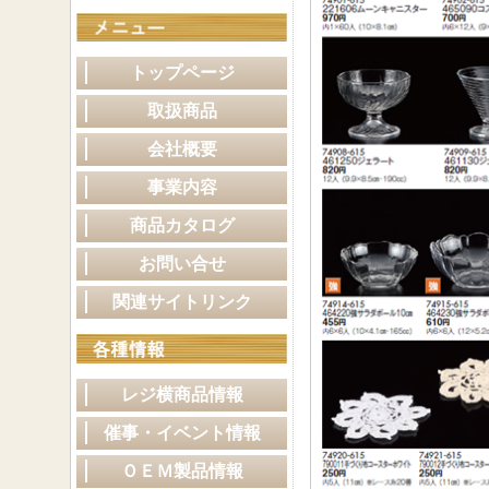
トップページ
取扱商品
会社概要
事業内容
商品カタログ
お問い合せ
関連サイトリンク
レジ横商品情報
催事・イベント情報
ＯＥＭ製品情報