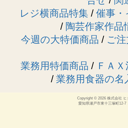
合せ
/
関
レジ横商品特集
/
催事・
/
陶芸作家作品
今週の大特価商品
/
ご注
業務用特価商品
/
ＦＡＸ
/
業務用食器の名
Copyright © 2026
株式会社 
愛知県瀬戸市東十三塚町12-7，TEL：