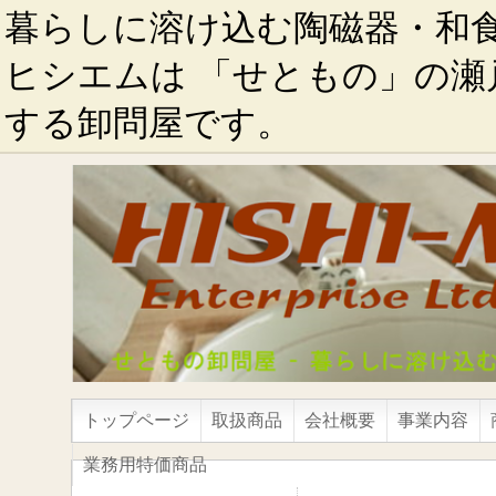
暮らしに溶け込む陶磁器・和
ヒシエムは 「せともの」の瀬
する卸問屋です。
トップページ
取扱商品
会社概要
事業内容
業務用特価商品