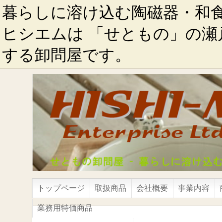
暮らしに溶け込む陶磁器・和
ヒシエムは 「せともの」の瀬
する卸問屋です。
トップページ
取扱商品
会社概要
事業内容
業務用特価商品