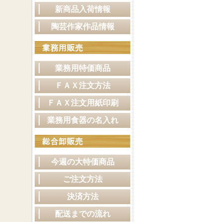
新商品入荷情報
陶芸作家作品情報
業務用特価商品
ＦＡＸ注文方法
ＦＡＸ注文用紙印刷
業務用食器の名入れ
今週の大特価商品
ご注文方法
決済方法
配送までの流れ