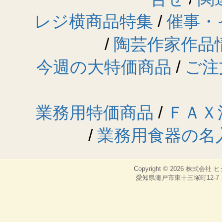
レジ横商品特集
/
催事・
/
陶芸作家作品
今週の大特価商品
/
ご注
業務用特価商品
/
ＦＡＸ
/
業務用食器の名
Copyright © 2026
株式会社 
愛知県瀬戸市東十三塚町12-7，TEL：