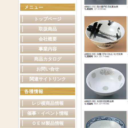
トップページ
取扱商品
会社概要
事業内容
商品カタログ
お問い合せ
関連サイトリンク
レジ横商品情報
催事・イベント情報
ＯＥＭ製品情報