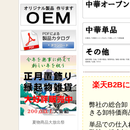
楽天B2B
弊社の総合卸
きる卸特価商
夏物商品大放出祭
単品での仕入