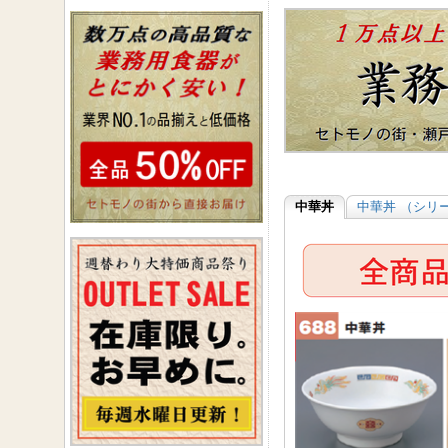
中華丼
中華丼 （シリ