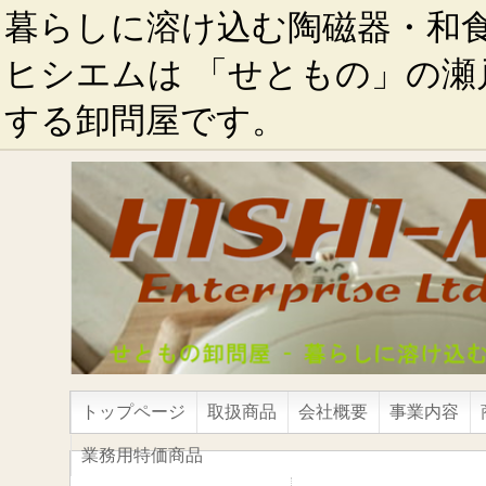
暮らしに溶け込む陶磁器・和
ヒシエムは 「せともの」の瀬
する卸問屋です。
トップページ
取扱商品
会社概要
事業内容
業務用特価商品