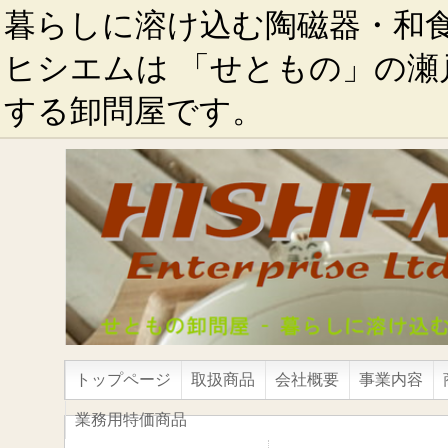
暮らしに溶け込む陶磁器・和
ヒシエムは 「せともの」の瀬
する卸問屋です。
トップページ
取扱商品
会社概要
事業内容
業務用特価商品