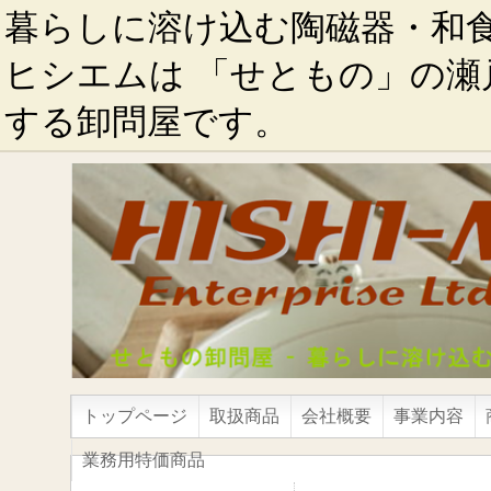
暮らしに溶け込む陶磁器・和
ヒシエムは 「せともの」の瀬
する卸問屋です。
トップページ
取扱商品
会社概要
事業内容
業務用特価商品