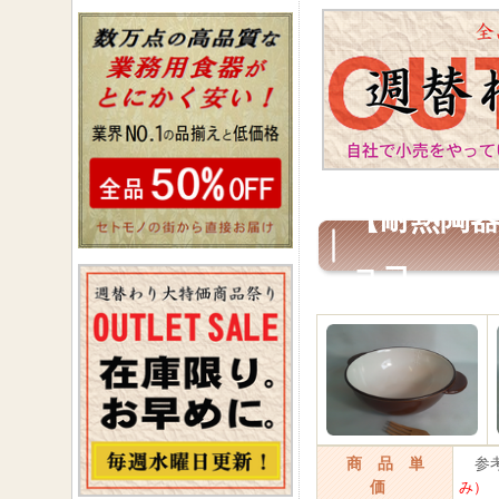
【耐熱陶器
ョコ
商 品 単
参考
価
み）