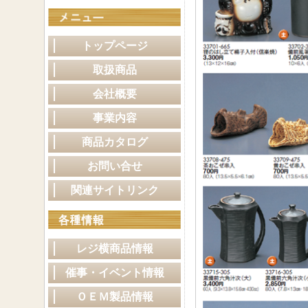
トップページ
取扱商品
会社概要
事業内容
商品カタログ
お問い合せ
関連サイトリンク
レジ横商品情報
催事・イベント情報
ＯＥＭ製品情報