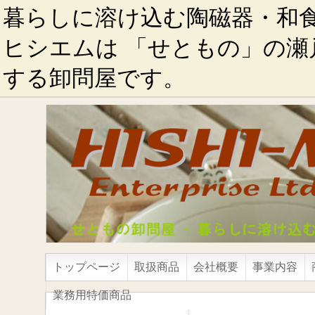
暮らしに溶け込む陶磁器・和
ヒシエムは 「せともの」の瀬
する卸問屋です。
トップページ
取扱商品
会社概要
事業内容
業務用特価商品