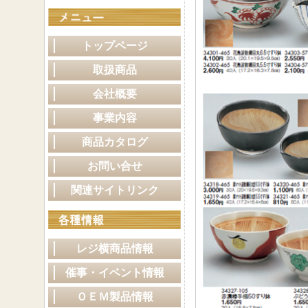
トップページ
取扱商品
会社概要
事業内容
商品カタログ
お問い合せ
関連サイトリンク
レジ横商品情報
催事・イベント情報
ＯＥＭ製品情報