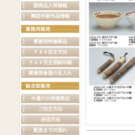
新商品入荷情報
陶芸作家作品情報
業務用特価商品
ＦＡＸ注文方法
ＦＡＸ注文用紙印刷
業務用食器の名入れ
今週の大特価商品
ご注文方法
決済方法
配送までの流れ