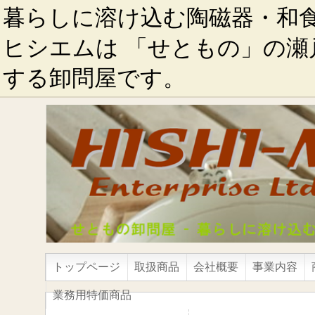
暮らしに溶け込む陶磁器・和
ヒシエムは 「せともの」の瀬
する卸問屋です。
トップページ
取扱商品
会社概要
事業内容
業務用特価商品