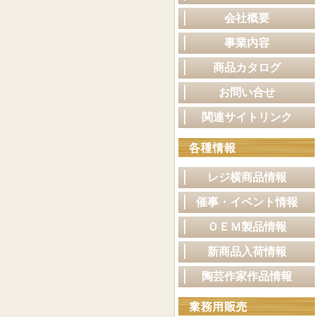
会社概要
事業内容
商品カタログ
お問い合せ
関連サイトリンク
レジ横商品情報
催事・イベント情報
ＯＥＭ製品情報
新商品入荷情報
陶芸作家作品情報