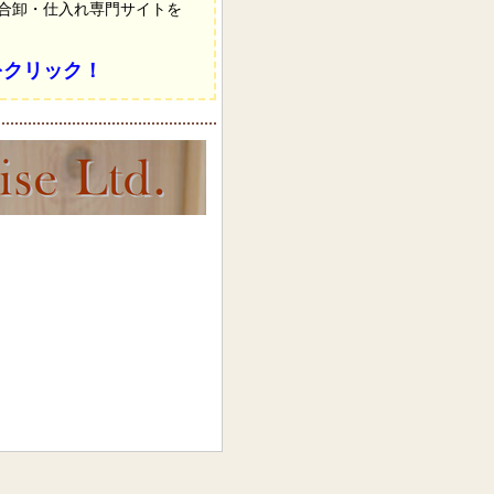
総合卸・仕入れ専門サイトを
をクリック！