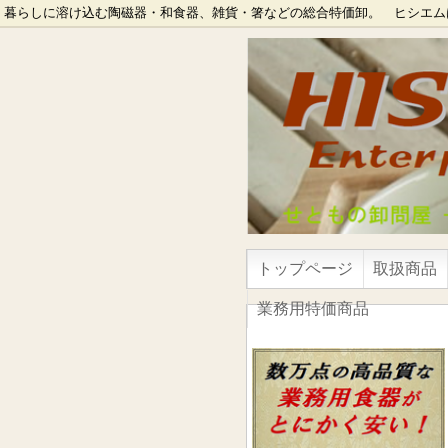
暮らしに溶け込む陶磁器・和食器、雑貨・箸などの総合特価卸。 ヒシエム
トップページ
取扱商品
業務用特価商品