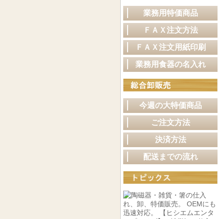
業務用特価商品
ＦＡＸ注文方法
ＦＡＸ注文用紙印刷
業務用食器の名入れ
今週の大特価商品
ご注文方法
決済方法
配送までの流れ