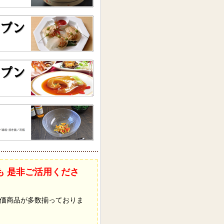
も 是非ご活用くださ
価商品が多数揃っておりま