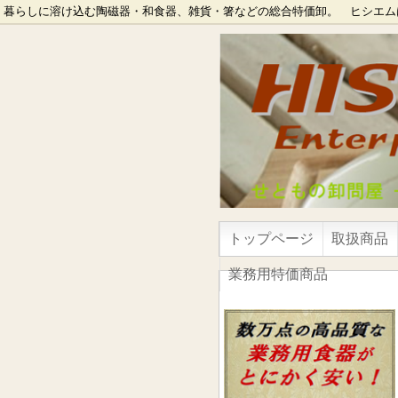
暮らしに溶け込む陶磁器・和食器、雑貨・箸などの総合特価卸。 ヒシエム
トップページ
取扱商品
業務用特価商品