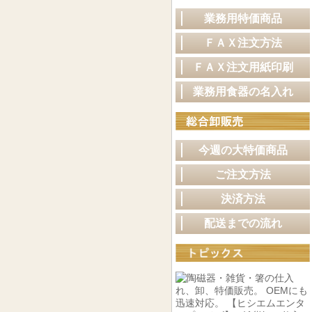
業務用特価商品
ＦＡＸ注文方法
ＦＡＸ注文用紙印刷
業務用食器の名入れ
今週の大特価商品
ご注文方法
決済方法
配送までの流れ