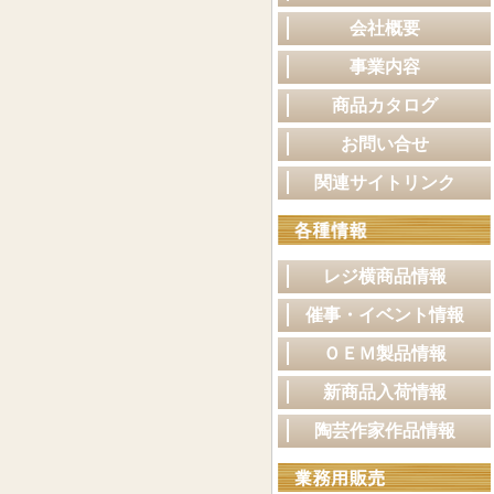
会社概要
事業内容
商品カタログ
お問い合せ
関連サイトリンク
レジ横商品情報
催事・イベント情報
ＯＥＭ製品情報
新商品入荷情報
陶芸作家作品情報