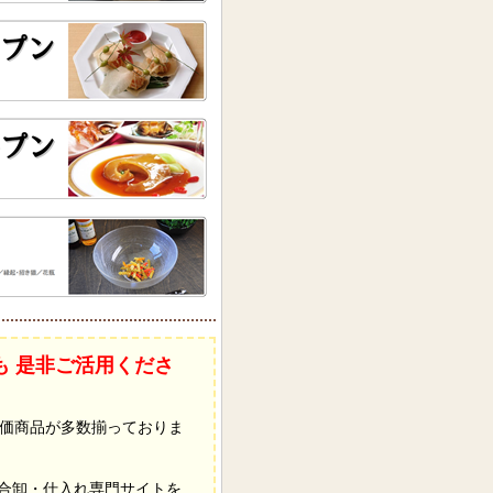
も 是非ご活用くださ
価商品が多数揃っておりま
総合卸・仕入れ専門サイトを